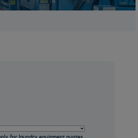
 only for laundry equipment quotes.