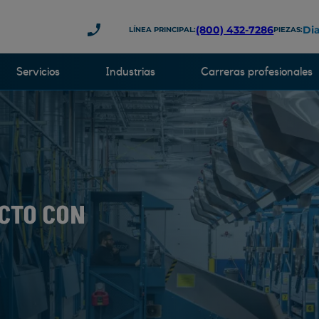
(800) 432-7286
Dia
LÍNEA PRINCIPAL:
PIEZAS:
Servicios
Industrias
Carreras profesionales
CTO CON