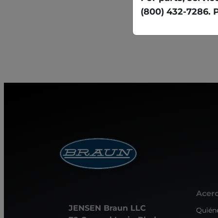
(800) 432-7286. 
Acer
JENSEN Braun LLC
Quién