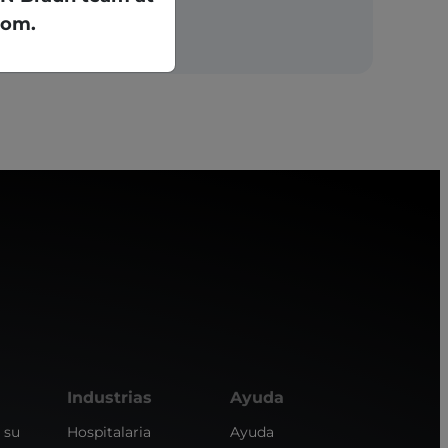
com.
Industrias
Ayuda
 su
Hospitalaria
Ayuda