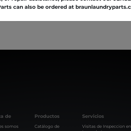
Parts can also be ordered at braunlaundryparts.
ca de
Productos
Servicios
es somos
Catálogo de
Visitas de Inspeccion en