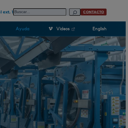
Buscar en
l ext. 1
CONTACTO
Ayuda
Videos
English