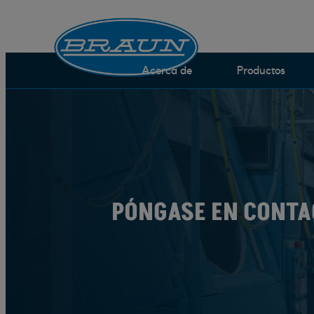
Saltar
Acerca de
Productos
navegación
PÓNGASE EN CONTA